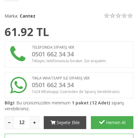
Marka:
Cantez
61.92
TL
TELEFONDA SİPARİŞ VER
0501 662 34 34
Tıklayın, telefonunuzu bırakın. Sizi arayalım.
TIKLA WHATSAPP İLE SİPARİŞ VER
0501 662 34 34
7x24 Whatsapp Üzerinden de Sipariş Verebilirsiniz.
Bilgi
: Bu ürünümüzden minimum
1 paket (12 Adet)
sipariş
verebilirsiniz.
Sepete Ekle
Hemen Al