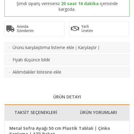
Şimdi sipariş verirseniz
20 saat 16 dakika
içerisinde
kargoda.
Anında
Yerli
Gönderim
Üretim
Ürünü karşılaştırma listeme ekle
(
Karşılaştır
)
·
Fiyatı düşünce bildir
·
Aklımdakiler listesine ekle
·
ÜRÜN DETAYI
TAKSİT SEÇENEKLERİ
ÜRÜN YORUMLARI
Metal Sofra Ayağı 50 cm Plastik Tablalı | Çinko
Kaplama | 12’li Paket