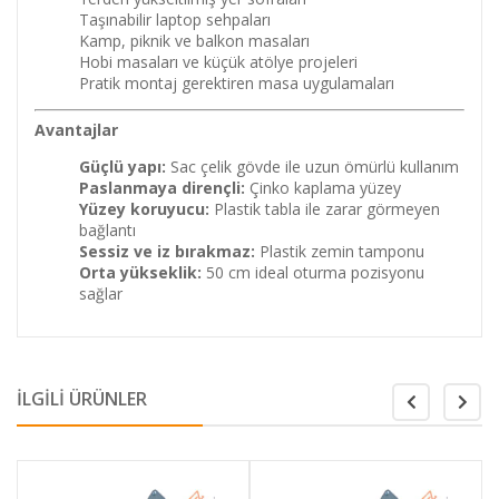
Taşınabilir laptop sehpaları
Kamp, piknik ve balkon masaları
Hobi masaları ve küçük atölye projeleri
Pratik montaj gerektiren masa uygulamaları
Avantajlar
Güçlü yapı:
Sac çelik gövde ile uzun ömürlü kullanım
Paslanmaya dirençli:
Çinko kaplama yüzey
Yüzey koruyucu:
Plastik tabla ile zarar görmeyen
bağlantı
Sessiz ve iz bırakmaz:
Plastik zemin tamponu
Orta yükseklik:
50 cm ideal oturma pozisyonu
sağlar
İLGİLİ ÜRÜNLER