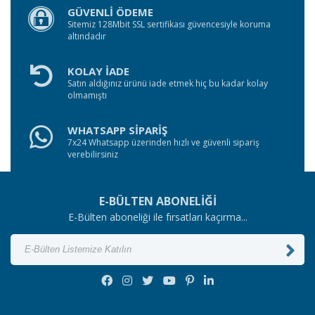
GÜVENLİ ÖDEME
Sitemiz 128Mbit SSL sertifikası güvencesiyle koruma
altındadır
KOLAY İADE
Satın aldığınız ürünü iade etmek hiç bu kadar kolay
olmamıştı
WHATSAPP SİPARİŞ
7x24 Whatsapp üzerinden hızlı ve güvenli sipariş
verebilirsiniz
E-BÜLTEN ABONELİĞİ
E-Bülten aboneliği ile fırsatları kaçırma...