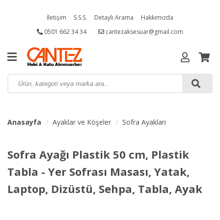
İletişim
S.S.S.
Detaylı Arama
Hakkımızda
0501 662 34 34
cantezaksesuar@gmail.com
Anasayfa
Ayaklar ve Köşeler
Sofra Ayakları
Sofra Ayağı Plastik 50 cm, Plastik
Tabla - Yer Sofrası Masası, Yatak,
Laptop, Dizüstü, Sehpa, Tabla, Ayak