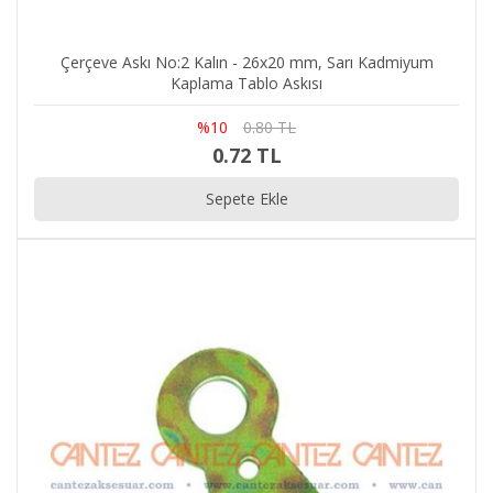
Çerçeve Askı No:2 Kalın - 26x20 mm, Sarı Kadmiyum
Kaplama Tablo Askısı
%10
0.80 TL
0.72 TL
Sepete Ekle