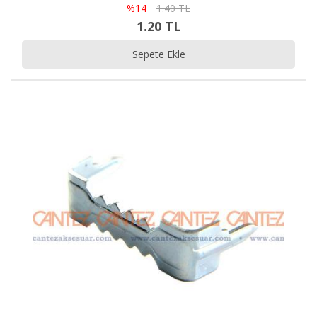
%14
1.40 TL
1.20 TL
Sepete Ekle