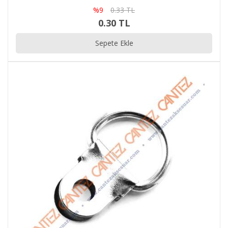
%9
0.33 TL
0.30 TL
Sepete Ekle