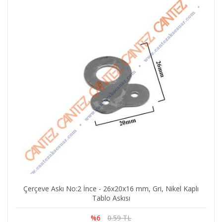
Çerçeve Askı No:2 İnce - 26x20x16 mm, Gri, Nikel Kaplı
Tablo Askısı
%6
0.59 TL