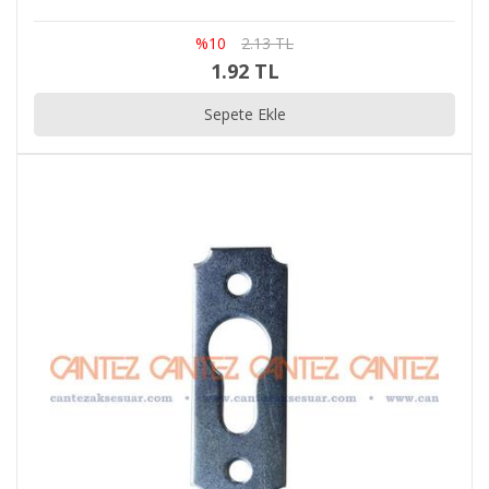
%10
2.13 TL
1.92 TL
Sepete Ekle