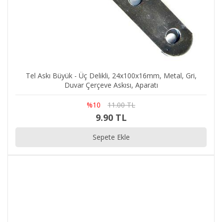
Tel Askı Büyük - Üç Delikli, 24x100x16mm, Metal, Gri,
Duvar Çerçeve Askısı, Aparatı
%10
11.00 TL
9.90 TL
Sepete Ekle