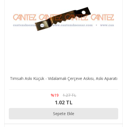
Timsah Askı Küçük - Vidalamalı Çerçeve Askısı, Askı Aparatı
%19
1.27 TL
1.02 TL
Sepete Ekle