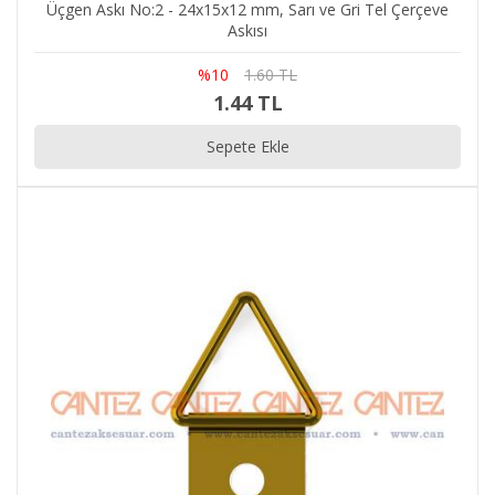
Üçgen Askı No:2 - 24x15x12 mm, Sarı ve Gri Tel Çerçeve
Askısı
%10
1.60 TL
1.44 TL
Sepete Ekle