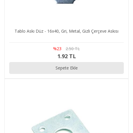
Tablo Askı Düz - 16x40, Gri, Metal, Gizli Çerçeve Askısı
%23
2.50 TL
1.92 TL
Sepete Ekle