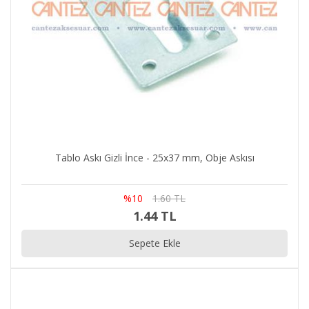
Tablo Askı Gizli İnce - 25x37 mm, Obje Askısı
%10
1.60 TL
1.44 TL
Sepete Ekle