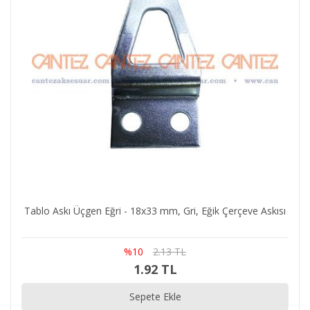
Tablo Askı Üçgen Eğri - 18x33 mm, Gri, Eğik Çerçeve Askısı
%10
2.13 TL
1.92 TL
Sepete Ekle