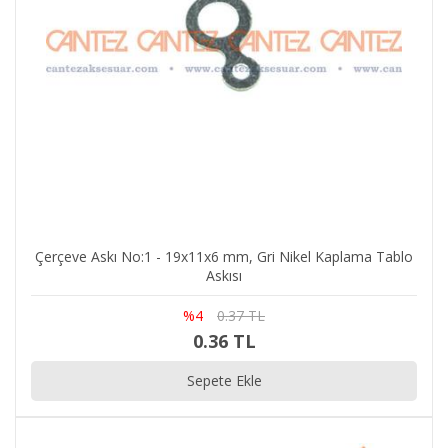
Çerçeve Askı No:1 - 19x11x6 mm, Gri Nikel Kaplama Tablo
Askısı
%4
0.37 TL
0.36 TL
Sepete Ekle