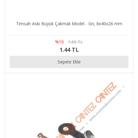
Timsah Askı Büyük Çakmalı Model - Gri, 8x40x26 mm
%10
1.60 TL
1.44 TL
Sepete Ekle