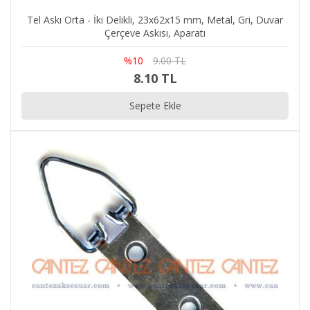
Tel Askı Orta - İki Delikli, 23x62x15 mm, Metal, Gri, Duvar
Çerçeve Askısı, Aparatı
%10
9.00 TL
8.10 TL
Sepete Ekle