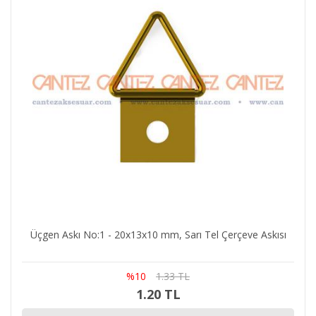
Üçgen Askı No:1 - 20x13x10 mm, Sarı Tel Çerçeve Askısı
%10
1.33 TL
1.20 TL