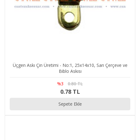
Üçgen Askı Çin Üretimi - No:1, 25x14x10, Sarı Çerçeve ve
Biblo Askısı
%3
0.80 TL
0.78 TL
Sepete Ekle