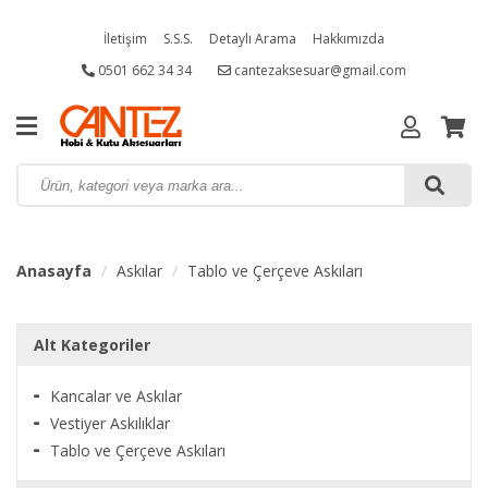
İletişim
S.S.S.
Detaylı Arama
Hakkımızda
0501 662 34 34
cantezaksesuar@gmail.com
Anasayfa
Askılar
Tablo ve Çerçeve Askıları
Alt Kategoriler
Kancalar ve Askılar
Vestiyer Askılıklar
Tablo ve Çerçeve Askıları