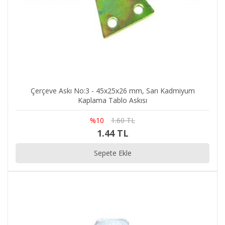
Çerçeve Askı No:3 - 45x25x26 mm, Sarı Kadmiyum
Kaplama Tablo Askısı
%10
1.60 TL
1.44 TL
Sepete Ekle