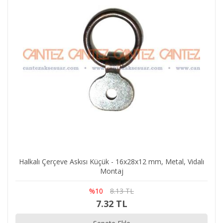
Halkalı Çerçeve Askısı Küçük - 16x28x12 mm, Metal, Vidalı
Montaj
%10
8.13 TL
7.32 TL