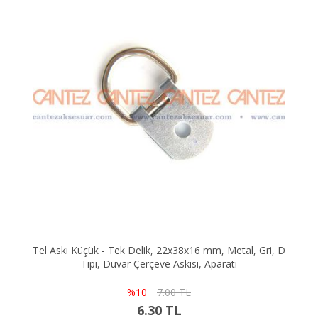
Tel Askı Küçük - Tek Delik, 22x38x16 mm, Metal, Gri, D
Tipi, Duvar Çerçeve Askısı, Aparatı
%10
7.00 TL
6.30 TL