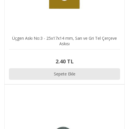
Üçgen Askı No:3 - 25x17x14 mm, Sarı ve Gri Tel Çerçeve
Askısı
2.40 TL
Sepete Ekle