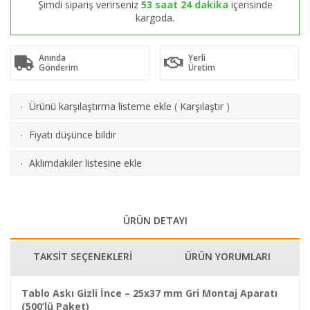
Şimdi sipariş verirseniz
53 saat 24 dakika
içerisinde
kargoda.
Anında
Yerli
Gönderim
Üretim
Ürünü karşılaştırma listeme ekle
(
Karşılaştır
)
·
Fiyatı düşünce bildir
·
Aklımdakiler listesine ekle
·
ÜRÜN DETAYI
TAKSİT SEÇENEKLERİ
ÜRÜN YORUMLARI
Tablo Askı Gizli İnce – 25x37 mm Gri Montaj Aparatı
(500’lü Paket)