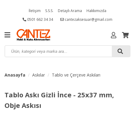
İletişim
S.S.S.
Detaylı Arama
Hakkımızda
0501 662 34 34
cantezaksesuar@gmail.com
Anasayfa
Askılar
Tablo ve Çerçeve Askıları
Tablo Askı Gizli İnce - 25x37 mm,
Obje Askısı