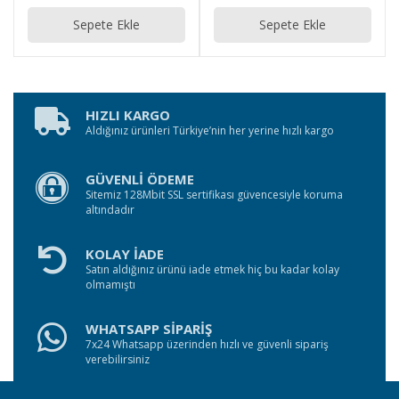
Sepete Ekle
Sepete Ekle
HIZLI KARGO
Aldığınız ürünleri Türkiye’nin her yerine hızlı kargo
GÜVENLİ ÖDEME
Sitemiz 128Mbit SSL sertifikası güvencesiyle koruma
altındadır
KOLAY İADE
Satın aldığınız ürünü iade etmek hiç bu kadar kolay
olmamıştı
WHATSAPP SİPARİŞ
7x24 Whatsapp üzerinden hızlı ve güvenli sipariş
verebilirsiniz