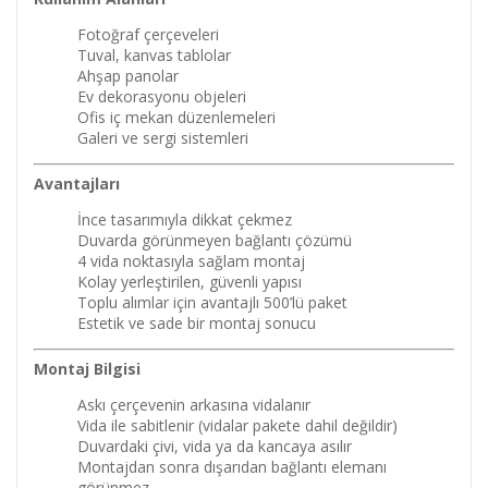
Fotoğraf çerçeveleri
Tuval, kanvas tablolar
Ahşap panolar
Ev dekorasyonu objeleri
Ofis iç mekan düzenlemeleri
Galeri ve sergi sistemleri
Avantajları
İnce tasarımıyla dikkat çekmez
Duvarda görünmeyen bağlantı çözümü
4 vida noktasıyla sağlam montaj
Kolay yerleştirilen, güvenli yapısı
Toplu alımlar için avantajlı 500’lü paket
Estetik ve sade bir montaj sonucu
Montaj Bilgisi
Askı çerçevenin arkasına vidalanır
Vida ile sabitlenir (vidalar pakete dahil değildir)
Duvardaki çivi, vida ya da kancaya asılır
Montajdan sonra dışarıdan bağlantı elemanı
görünmez