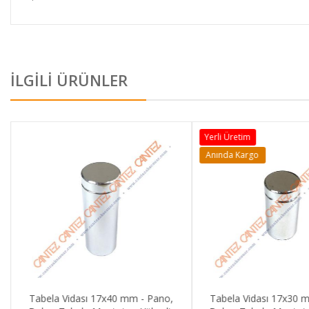
İLGİLİ ÜRÜNLER
Yerli Üretim
Anında Kargo
Tabela Vidası 17x40 mm - Pano,
Tabela Vidası 17x30 