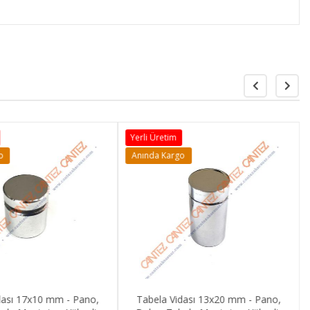
Yerli Üretim
o
Anında Kargo
dası 17x10 mm - Pano,
Tabela Vidası 13x20 mm - Pano,