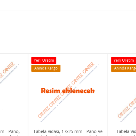
Yerli Üretim
Yerli Üretim
Anında Kargo
Anında Karg
mm - Pano,
Tabela Vidası, 17x25 mm - Pano Ve
Tabela Vi