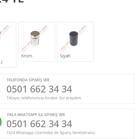
Krom
Siyah
)
TELEFONDA SİPARİŞ VER
0501 662 34 34
Tıklayın, telefonunuzu bırakın. Sizi arayalım.
TIKLA WHATSAPP İLE SİPARİŞ VER
0501 662 34 34
7x24 Whatsapp Üzerinden de Sipariş Verebilirsiniz.