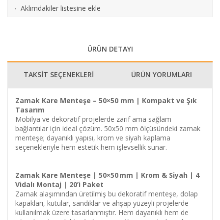
Aklımdakiler listesine ekle
·
ÜRÜN DETAYI
TAKSİT SEÇENEKLERİ
ÜRÜN YORUMLARI
Zamak Kare Menteşe – 50×50 mm | Kompakt ve Şık
Tasarım
Mobilya ve dekoratif projelerde zarif ama sağlam
bağlantılar için ideal çözüm. 50x50 mm ölçüsündeki zamak
menteşe; dayanıklı yapısı, krom ve siyah kaplama
seçenekleriyle hem estetik hem işlevsellik sunar.
Zamak Kare Menteşe | 50×50 mm | Krom & Siyah | 4
Vidalı Montaj | 20’i Paket
Zamak alaşımından üretilmiş bu dekoratif menteşe, dolap
kapakları, kutular, sandıklar ve ahşap yüzeyli projelerde
kullanılmak üzere tasarlanmıştır. Hem dayanıklı hem de