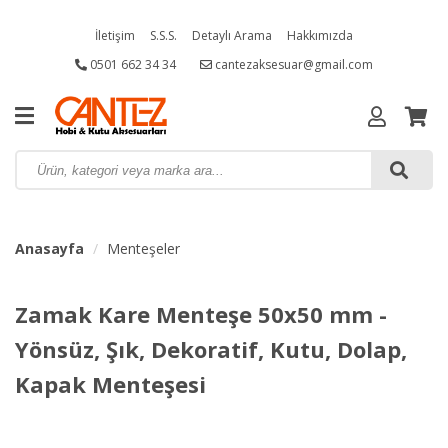
İletişim
S.S.S.
Detaylı Arama
Hakkımızda
0501 662 34 34
cantezaksesuar@gmail.com
Anasayfa
Menteşeler
Zamak Kare Menteşe 50x50 mm -
Yönsüz, Şık, Dekoratif, Kutu, Dolap,
Kapak Menteşesi