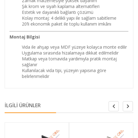
Zamak malzemesiyle yüksek dayanım
Şık krom ve siyah kaplama alternatifleri
Estetik ve dayanıklı bağlantı çözümü
Kolay montaj: 4 delikli yapı ile sağlam sabitleme
20’li ekonomik paket ile toplu kullanım imkânı
Montaj Bilgisi
Vida ile ahşap veya MDF yüzeye kolayca monte edilir
Uygulama sırasında hizalamaya dikkat edilmelidir
Matkap veya tornavida yardımıyla pratik montaj
sağlanır
Kullanılacak vida tipi, yüzeyin yapısına göre
belirlenmelidir
İLGİLİ ÜRÜNLER