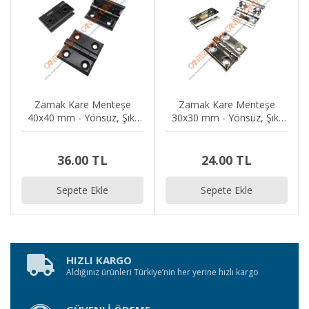
Zamak Kare Menteşe
Zamak Kare Menteşe
40x40 mm - Yönsüz, Şık,
30x30 mm - Yönsüz, Şık,
Dekoratif, Kutu, Dolap,
Dekoratif, Kutu, Dolap,
Kapak Menteşesi
Kapak Menteşesi
36.00 TL
24.00 TL
Sepete Ekle
Sepete Ekle
HIZLI KARGO
Aldığınız ürünleri Türkiye’nin her yerine hızlı kargo