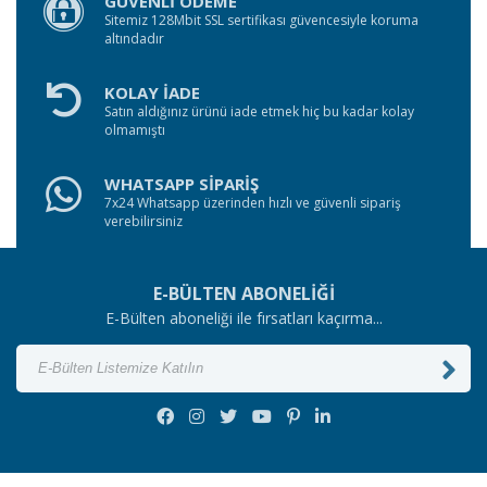
GÜVENLİ ÖDEME
Sitemiz 128Mbit SSL sertifikası güvencesiyle koruma
altındadır
KOLAY İADE
Satın aldığınız ürünü iade etmek hiç bu kadar kolay
olmamıştı
WHATSAPP SİPARİŞ
7x24 Whatsapp üzerinden hızlı ve güvenli sipariş
verebilirsiniz
E-BÜLTEN ABONELİĞİ
E-Bülten aboneliği ile fırsatları kaçırma...