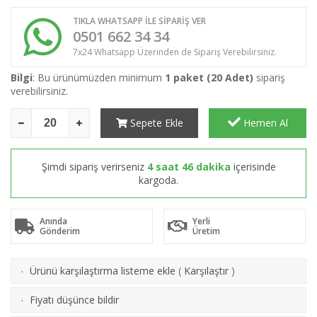
TIKLA WHATSAPP İLE SİPARİŞ VER
0501 662 34 34
7x24 Whatsapp Üzerinden de Sipariş Verebilirsiniz.
Bilgi
: Bu ürünümüzden minimum
1 paket (20 Adet)
sipariş
verebilirsiniz.
Sepete Ekle
Hemen Al
Şimdi sipariş verirseniz
4 saat 46 dakika
içerisinde
kargoda.
Anında
Yerli
Gönderim
Üretim
Ürünü karşılaştırma listeme ekle
(
Karşılaştır
)
·
Fiyatı düşünce bildir
·