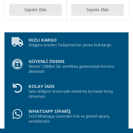
Sepete Ekle
Sepete Ekle
HIZLI KARGO
Aldığınız ürünleri Türkiye’nin her yerine hızlı kargo
GÜVENLİ ÖDEME
Sitemiz 128Mbit SSL sertifikası güvencesiyle koruma
altındadır
KOLAY İADE
Satın aldığınız ürünü iade etmek hiç bu kadar kolay
olmamıştı
WHATSAPP SİPARİŞ
7x24 Whatsapp üzerinden hızlı ve güvenli sipariş
verebilirsiniz