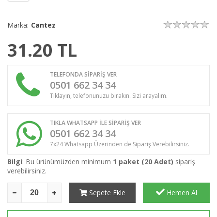
Marka:
Cantez
31.20
TL
TELEFONDA SİPARİŞ VER
0501 662 34 34
Tıklayın, telefonunuzu bırakın. Sizi arayalım.
TIKLA WHATSAPP İLE SİPARİŞ VER
0501 662 34 34
7x24 Whatsapp Üzerinden de Sipariş Verebilirsiniz.
Bilgi
: Bu ürünümüzden minimum
1 paket (20 Adet)
sipariş
verebilirsiniz.
Sepete Ekle
Hemen Al