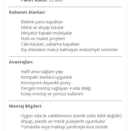
Kullanım Alanları:
Elektrik pano kapakları
Metal ve ahşap kutular
Minyatür kapaklı mobilyalar
Hobi ve maket projeleri
Takı kutuları, saklama kapakları
Dış etkenlere maruz kalmayan endüstriyel sistemler
Avantajları:
Hafif ama sağlam yapı
Kompakt alanlara uygunluk
Korozyona dayanıklı yüzey
Dengeli montaj sağlayan 4 vida deliği
Kolay montaj ve yönsüz kullanım
Montaj Bilgileri:
Uygun vida ile sabitlenmesi önerilir (vida dahil değildir)
Ahşap, plastik ve metal yüzeylerle uyumludur
Tornavida veya matkap yardımıyla kısa sürede