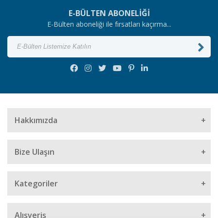
E-BÜLTEN ABONELİĞİ
E-Bülten aboneliği ile fırsatları kaçırma...
Hakkımızda
Bize Ulaşın
Müşteri Hizmetleri
Kategoriler
0501 662 34 34
Cantaks
E-Posta Adresi
Alışveriş