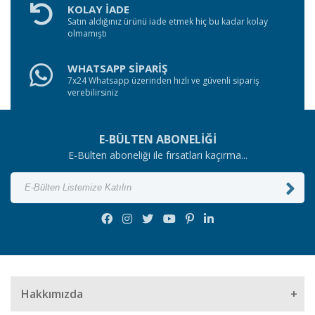
KOLAY İADE
Satın aldığınız ürünü iade etmek hiç bu kadar kolay
olmamıştı
WHATSAPP SİPARİŞ
7x24 Whatsapp üzerinden hızlı ve güvenli sipariş
verebilirsiniz
E-BÜLTEN ABONELİĞİ
E-Bülten aboneliği ile fırsatları kaçırma...
Hakkımızda