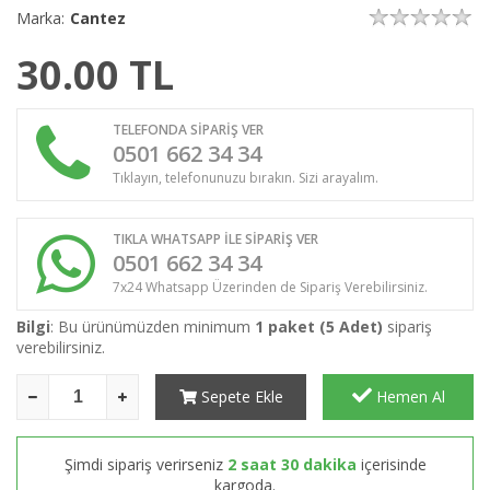
Marka:
Cantez
30.00
TL
TELEFONDA SİPARİŞ VER
0501 662 34 34
Tıklayın, telefonunuzu bırakın. Sizi arayalım.
TIKLA WHATSAPP İLE SİPARİŞ VER
0501 662 34 34
7x24 Whatsapp Üzerinden de Sipariş Verebilirsiniz.
Bilgi
: Bu ürünümüzden minimum
1 paket (5 Adet)
sipariş
verebilirsiniz.
Sepete Ekle
Hemen Al
Şimdi sipariş verirseniz
2 saat 30 dakika
içerisinde
kargoda.