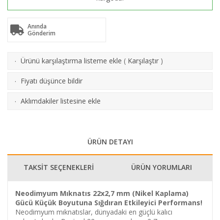
Anında
Gönderim
Ürünü karşılaştırma listeme ekle
(
Karşılaştır
)
·
Fiyatı düşünce bildir
·
Aklımdakiler listesine ekle
·
ÜRÜN DETAYI
TAKSİT SEÇENEKLERİ
ÜRÜN YORUMLARI
Neodimyum Mıknatıs 22x2,7 mm (Nikel Kaplama)
Gücü Küçük Boyutuna Sığdıran Etkileyici Performans!
Neodimyum mıknatıslar, dünyadaki en güçlü kalıcı