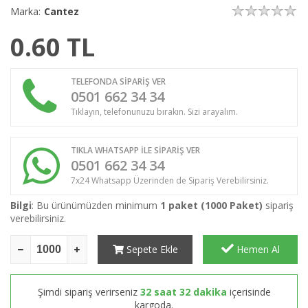
Marka:
Cantez
0.60
TL
TELEFONDA SİPARİŞ VER
0501 662 34 34
Tıklayın, telefonunuzu bırakın. Sizi arayalım.
TIKLA WHATSAPP İLE SİPARİŞ VER
0501 662 34 34
7x24 Whatsapp Üzerinden de Sipariş Verebilirsiniz.
Bilgi
: Bu ürünümüzden minimum
1 paket (1000 Paket)
sipariş
verebilirsiniz.
Sepete Ekle
Hemen Al
Şimdi sipariş verirseniz
32 saat 32 dakika
içerisinde
kargoda.