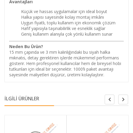
Avantajları
Küçük ve hassas uygulamalar için ideal boyut
Halka yapısı sayesinde kolay montaj imkânı
Uygun fiyatlı, toplu kullanım için ekonomik çözüm
Hafif yapısıyla taşınabilirlik ve esneklik sağlar
Geniş kullanım alanıyla çok yönlü kullanım sunar
Neden Bu Ürün?
15 mm çapında ve 3 mm kalınlığındaki bu siyah halka
mıknatıs, detay gerektiren işlerde mükemmel performans
gösterir. Hem profesyonel kullanıcılar hem de bireysel hobi
tutkunları için ideal bir seçenektir. 1000’li paket avantajı
sayesinde maliyetleri düşürür, üretimi kolaylaştırır.
İLGİLİ ÜRÜNLER