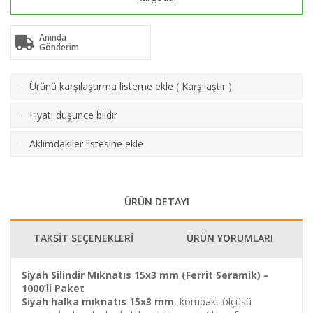
Anında
Gönderim
Ürünü karşılaştırma listeme ekle
(
Karşılaştır
)
·
Fiyatı düşünce bildir
·
Aklımdakiler listesine ekle
·
ÜRÜN DETAYI
TAKSİT SEÇENEKLERİ
ÜRÜN YORUMLARI
Siyah Silindir Mıknatıs 15x3 mm (Ferrit Seramik) –
1000’li Paket
Siyah halka mıknatıs 15x3 mm
, kompakt ölçüsü