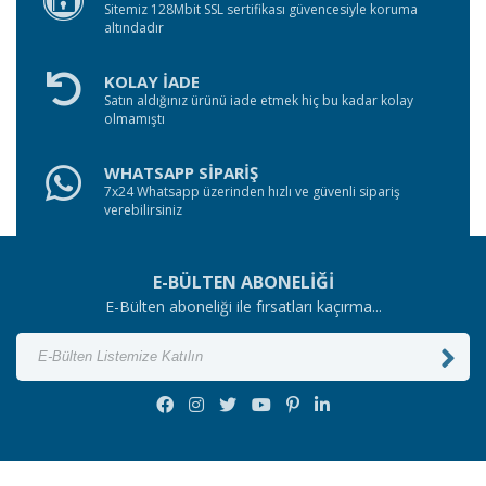
Sitemiz 128Mbit SSL sertifikası güvencesiyle koruma
altındadır
KOLAY İADE
Satın aldığınız ürünü iade etmek hiç bu kadar kolay
olmamıştı
WHATSAPP SİPARİŞ
7x24 Whatsapp üzerinden hızlı ve güvenli sipariş
verebilirsiniz
E-BÜLTEN ABONELİĞİ
E-Bülten aboneliği ile fırsatları kaçırma...