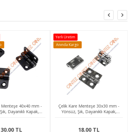
Yerli Üretim
o
Anında Kargo
e Menteşe 40x40 mm -
Çelik Kare Menteşe 30x30 mm -
Şık, Dayanıklı Kapak,
Yönsüz, Şık, Dayanıklı Kapak,
ya, Kutu Menteşesi
Mobilya, Kutu Menteşesi
30.00 TL
18.00 TL