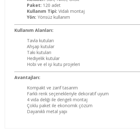
Paket:
120 adet
Kullanım Tipi:
Vidalı montaj
Yön:
Yönsüz kullanım
Kullanım Alanları:
Tavla kutuları
Ahşap kutular
Takı kutuları
Hediyelik kutular
Hobi ve el işi kutu projeleri
Avantajları:
Kompakt ve zarif tasarım
Farklı renk seçenekleriyle dekoratif uyum
4 vida deliği ile dengeli montaj
Çoklu paket ile ekonomik çözüm
Dayanıklı metal yapı