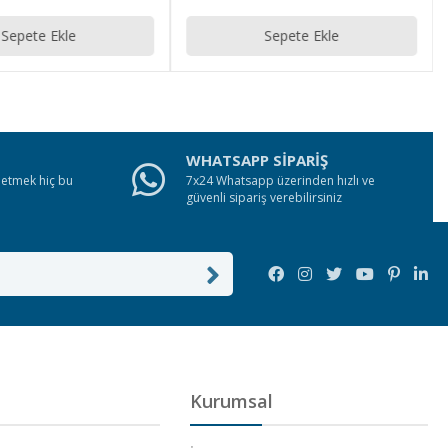
Sepete Ekle
Sepete Ekle
WHATSAPP SİPARİŞ
e etmek hiç bu
7x24 Whatsapp üzerinden hızlı ve
güvenli sipariş verebilirsiniz
Kurumsal