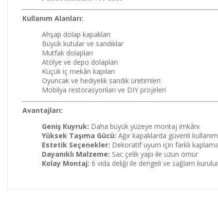
Kullanım Alanları:
Ahşap dolap kapakları
Büyük kutular ve sandıklar
Mutfak dolapları
Atölye ve depo dolapları
Küçük iç mekân kapıları
Oyuncak ve hediyelik sandık üretimleri
Mobilya restorasyonları ve DIY projeleri
Avantajları:
Geniş Kuyruk:
Daha büyük yüzeye montaj imkânı
Yüksek Taşıma Gücü:
Ağır kapaklarda güvenli kullanım
Estetik Seçenekler:
Dekoratif uyum için farklı kaplama
Dayanıklı Malzeme:
Sac çelik yapı ile uzun ömür
Kolay Montaj:
6 vida deliği ile dengeli ve sağlam kurul