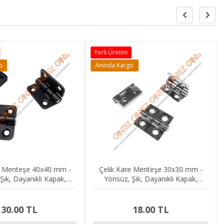
Yerli Üretim
o
Anında Kargo
e Menteşe 40x40 mm -
Çelik Kare Menteşe 30x30 mm -
Şık, Dayanıklı Kapak,
Yönsüz, Şık, Dayanıklı Kapak,
ya, Kutu Menteşesi
Mobilya, Kutu Menteşesi
30.00 TL
18.00 TL