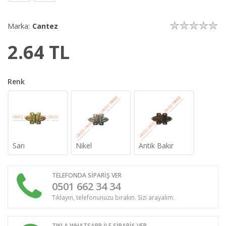
Marka:
Cantez
2.64
TL
Renk
Sarı
Nikel
Antik Bakır
TELEFONDA SİPARİŞ VER
0501 662 34 34
Tıklayın, telefonunuzu bırakın. Sizi arayalım.
TIKLA WHATSAPP İLE SİPARİŞ VER