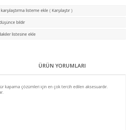
karşılaştırma listeme ekle
(
Karşılaştır
)
 düşünce bildir
akiler listesine ekle
ÜRÜN YORUMLARI
nür kapama çözümleri için en çok tercih edilen aksesuardır.
r.