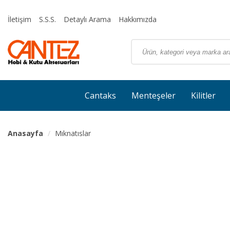
İletişim
S.S.S.
Detaylı Arama
Hakkımızda
Cantaks
Menteşeler
Kilitler
Anasayfa
Mıknatıslar