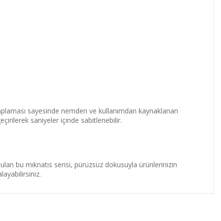
kaplaması sayesinde nemden ve kullanımdan kaynaklanan
rilerek saniyeler içinde sabitlenebilir.
ulan bu mıknatıs serisi, pürüzsüz dokusuyla ürünlerinizin
yabilirsiniz.