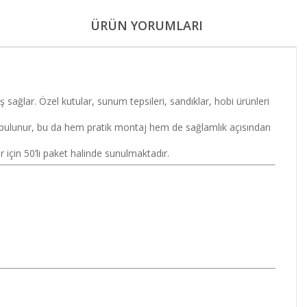
ÜRÜN YORUMLARI
 sağlar. Özel kutular, sunum tepsileri, sandıklar, hobi ürünleri
bulunur, bu da hem pratik montaj hem de sağlamlık açısından
 için 50’li paket halinde sunulmaktadır.