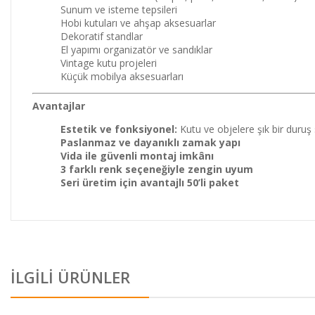
Sunum ve isteme tepsileri
Hobi kutuları ve ahşap aksesuarlar
Dekoratif standlar
El yapımı organizatör ve sandıklar
Vintage kutu projeleri
Küçük mobilya aksesuarları
Avantajlar
Estetik ve fonksiyonel:
Kutu ve objelere şık bir duruş
Paslanmaz ve dayanıklı zamak yapı
Vida ile güvenli montaj imkânı
3 farklı renk seçeneğiyle zengin uyum
Seri üretim için avantajlı 50’li paket
İLGİLİ ÜRÜNLER