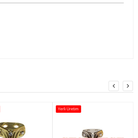
Yerli Üretim