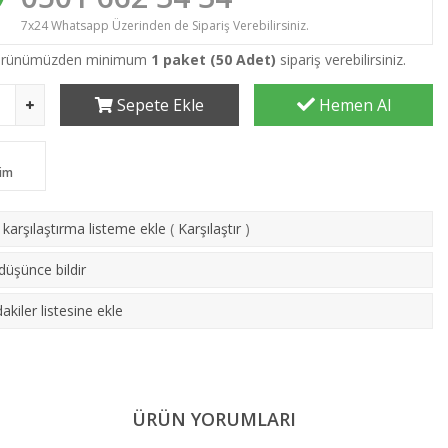
7x24 Whatsapp Üzerinden de Sipariş Verebilirsiniz.
 ürünümüzden minimum
1 paket (50 Adet)
sipariş verebilirsiniz.
Sepete Ekle
Hemen Al
im
karşılaştırma listeme ekle
(
Karşılaştır
)
 düşünce bildir
akiler listesine ekle
ÜRÜN YORUMLARI