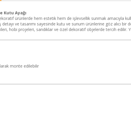
e Kutu Ayağı
 dekoratif ürünlerde hem estetik hem de işlevsellik sunmak amacıyla kul
ş detayı ve tasarımı sayesinde kutu ve sunum ürünlerine göz alıcı bir 
psileri, hobi projeleri, sandıklar ve özel dekoratif objelerde tercih ed
ılarak monte edilebilir