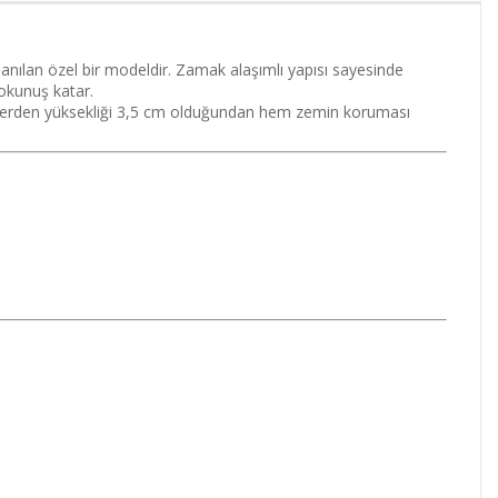
lanılan özel bir modeldir. Zamak alaşımlı yapısı sayesinde
dokunuş katar.
ilir. Yerden yüksekliği 3,5 cm olduğundan hem zemin koruması