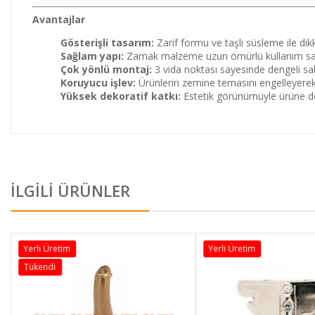
Avantajlar
Gösterişli tasarım:
Zarif formu ve taşlı süsleme ile dik
Sağlam yapı:
Zamak malzeme uzun ömürlü kullanım sa
Çok yönlü montaj:
3 vida noktası sayesinde dengeli sab
Koruyucu işlev:
Ürünlerin zemine temasını engelleyerek 
Yüksek dekoratif katkı:
Estetik görünümüyle ürüne d
İLGİLİ ÜRÜNLER
Yerli Üretim
Yerli Üretim
Tükendi