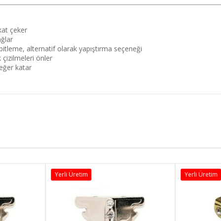
kat çeker
ğlar
itleme, alternatif olarak yapıştırma seçeneği
çizilmeleri önler
eğer katar
Yerli Üretim
Yerli Üretim