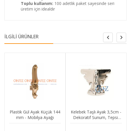
Toplu kullanım:
100 adetlik paket sayesinde seri
üretim için idealdir
İLGİLİ ÜRÜNLER
Plastik Gül Ayak Küçük 144
Kelebek Taşlı Ayak 3,5cm -
mm - Mobilya Ayağı
Dekoratif Sunum, Tepsi,
Hobi, Stand, Mücevher,
Tespih, Kutu Ayağı