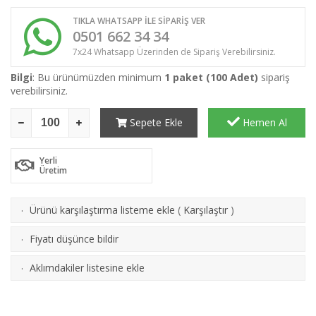
TIKLA WHATSAPP İLE SİPARİŞ VER
0501 662 34 34
7x24 Whatsapp Üzerinden de Sipariş Verebilirsiniz.
Bilgi
: Bu ürünümüzden minimum
1 paket (100 Adet)
sipariş
verebilirsiniz.
Sepete Ekle
Hemen Al
Yerli
Üretim
Ürünü karşılaştırma listeme ekle
(
Karşılaştır
)
·
Fiyatı düşünce bildir
·
Aklımdakiler listesine ekle
·