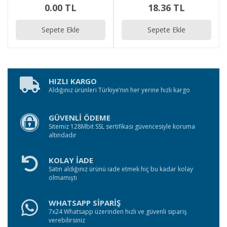
0.00 TL
18.36 TL
Sepete Ekle
Sepete Ekle
HIZLI KARGO
Aldığınız ürünleri Türkiye’nin her yerine hızlı kargo
GÜVENLİ ÖDEME
Sitemiz 128Mbit SSL sertifikası güvencesiyle koruma
altındadır
KOLAY İADE
Satın aldığınız ürünü iade etmek hiç bu kadar kolay
olmamıştı
WHATSAPP SİPARİŞ
7x24 Whatsapp üzerinden hızlı ve güvenli sipariş
verebilirsiniz