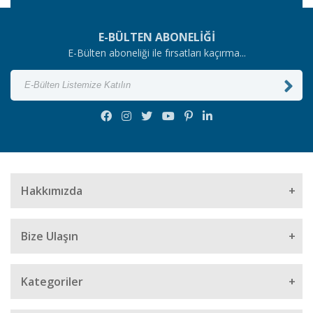
E-BÜLTEN ABONELİĞİ
E-Bülten aboneliği ile fırsatları kaçırma...
Hakkımızda
Bize Ulaşın
Müşteri Hizmetleri
Kategoriler
0501 662 34 34