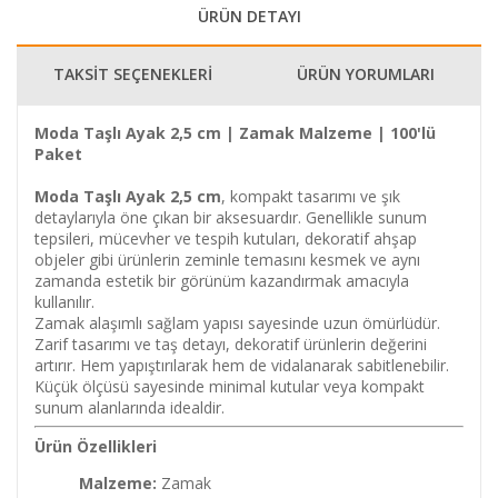
ÜRÜN DETAYI
TAKSİT SEÇENEKLERİ
ÜRÜN YORUMLARI
Moda Taşlı Ayak 2,5 cm | Zamak Malzeme | 100'lü
Paket
Moda Taşlı Ayak 2,5 cm
, kompakt tasarımı ve şık
detaylarıyla öne çıkan bir aksesuardır. Genellikle sunum
tepsileri, mücevher ve tespih kutuları, dekoratif ahşap
objeler gibi ürünlerin zeminle temasını kesmek ve aynı
zamanda estetik bir görünüm kazandırmak amacıyla
kullanılır.
Zamak alaşımlı sağlam yapısı sayesinde uzun ömürlüdür.
Zarif tasarımı ve taş detayı, dekoratif ürünlerin değerini
artırır. Hem yapıştırılarak hem de vidalanarak sabitlenebilir.
Küçük ölçüsü sayesinde minimal kutular veya kompakt
sunum alanlarında idealdir.
Ürün Özellikleri
Malzeme:
Zamak