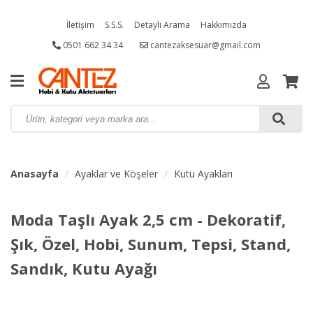
İletişim
S.S.S.
Detaylı Arama
Hakkımızda
0501 662 34 34
cantezaksesuar@gmail.com
Anasayfa
Ayaklar ve Köşeler
Kutu Ayakları
Moda Taşlı Ayak 2,5 cm - Dekoratif,
Şık, Özel, Hobi, Sunum, Tepsi, Stand,
Sandık, Kutu Ayağı