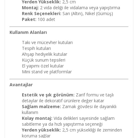
Yerden Yükseklik:
2,5 cm
Montaj:
2 vida deliği ile vidalama veya yapıştırma
Renk Seçenekleri:
Sarı (Altın), Nikel (Gümüş)
Paket:
100 adet
Kullanım Alanları
Takı ve mücevher kutuları
Tespih kutuları
Ahşap hediyelik kutular
Küçük sunum tepsileri
El yapımı özel kutular
Mini stand ve platformlar
Avantajlar
Estetik ve şık görünüm:
Zarif formu ve taşlı
detaylar ile dekoratif ürünlere değer katar
Sağlam malzeme:
Zamak gövdesi ile dayanıklı
kullanım
Kolay montaj:
Vida delikleri sayesinde sağlam
sabitleme ya da hızlı yapıştırma seçeneği
Yerden yükseklik:
2,5 cm yüksekliği ile zeminden
koruma sağlar