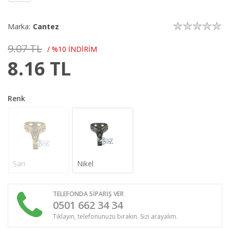
Marka:
Cantez
9.07 TL
/ %10 İNDİRİM
8.16
TL
Renk
Sarı
Nikel
TELEFONDA SİPARİŞ VER
0501 662 34 34
Tıklayın, telefonunuzu bırakın. Sizi arayalım.